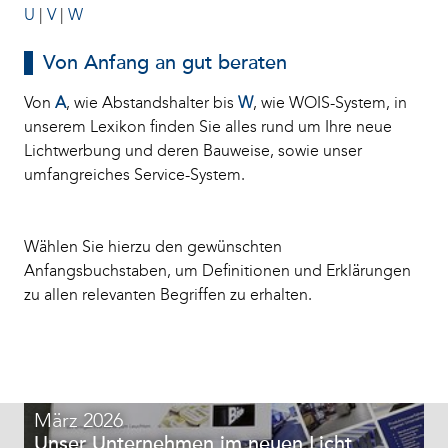
U
|
V
|
W
Von Anfang an gut beraten
Von
A
, wie Abstandshalter bis
W
, wie WOIS-System, in
unserem Lexikon finden Sie alles rund um Ihre neue
Lichtwerbung und deren Bauweise, sowie unser
umfangreiches Service-System.
Wählen Sie hierzu den gewünschten
Anfangsbuchstaben, um Definitionen und Erklärungen
zu allen relevanten Begriffen zu erhalten.
März 2026
Unser Unternehmen im neuen Licht