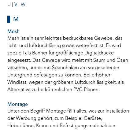
U
|
V
|
W
M
Mesh
Mesh ist ein sehr leichtes bedruckbares Gewebe, das
licht- und luftdurchlässig sowie wetterfest ist. Es wird
speziell als Banner für großflächige Digitaldrucke
eingesetzt. Das Gewebe wird meist mit Saum und Ösen
versehen, um es mit Spannhaken am vorgesehenen
Untergrund befestigen zu können. Bei erhöhter
Windlast, wegen der größeren Luftdurchlässigkeit, als
Alternative zu herkömmlichen PVC-Planen.
Montage
Unter den Begriff Montage fällt alles, was zur Installation
der Werbung gehört, zum Beispiel Gerüste,
Hebebühne, Krane und Befestigungsmaterialeien.